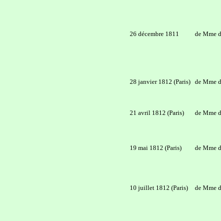
26 décembre 1811
de Mme d
28 janvier 1812 (Paris)
de Mme d
21 avril 1812 (Paris)
de Mme d
19 mai 1812 (Paris)
de Mme d
10 juillet 1812 (Paris)
de Mme d