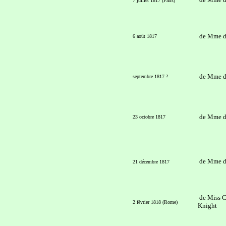
7 juillet 1817 (Paris)
de Mme d
6 août 1817
de Mme d
septembre 1817 ?
de Mme d
23 octobre 1817
de Mme d
21 décembre 1817
de Miss C
2 février 1818 (Rome)
Knight