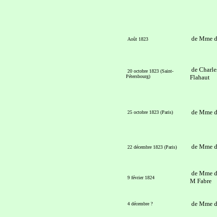
de Mme d
Août 1823
de Charle
20 octobre 1823 (Saint-
Pétersbourg)
Flahaut
de Mme d
25 octobre 1823 (Paris)
de Mme d
22 décembre 1823 (Paris)
de Mme d
9 février 1824
M Fabre
de Mme d
4 décembre ?