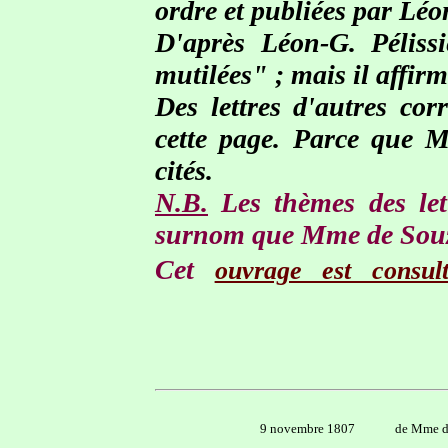
ordre et publiées par Léo
D'après Léon-G. Pélissie
mutilées" ; mais il affir
Des lettres d'autres co
cette page. Parce que 
cités.
N.B.
Les thèmes des lett
surnom que Mme de Souza
Cet
ouvrage est consult
9 novembre 1807
de Mme d