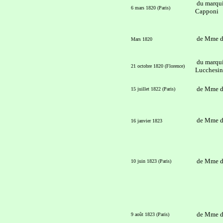
du marqu
6 mars 1820 (Paris)
Capponi
de Mme d
Mars 1820
du marqu
21 octobre 1820 (Florence)
Lucchesin
de Mme d
15 juillet 1822 (Paris)
de Mme d
16 janvier 1823
de Mme d
10 juin 1823 (Paris)
de Mme d
9 août 1823 (Paris)