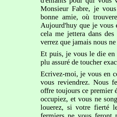
d'enfants pour qui vous 
Monsieur Fabre, je vous
bonne amie, où trouvere
Aujourd'huy que je vous é
cela me jettera dans des
verrez que jamais nous ne
Et puis, je vous le die en
plu assuré de toucher exa
Ecrivez-moi, je vous en c
vous reviendrez. Nous f
offre toujours ce premier 
occupiez, et vous ne son
louerez, si votre fierté
fermiers ne vous feront 