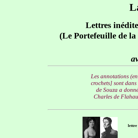
L
Lettres inédit
(Le Portefeuille de l
av
Les annotations (en 
crochets] sont dans
de Souza a donné 
Charles de Flahaut
lettr