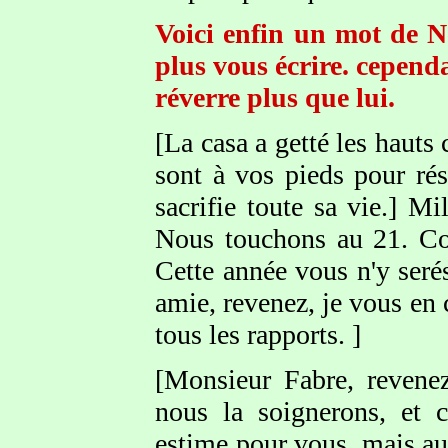
Voici enfin un mot de Né
plus vous écrire. cepen
réverre plus que lui.
[La casa a getté les hauts
sont à vos pieds pour rés
sacrifie toute sa vie.] 
Nous touchons au 21. Com
Cette année vous n'y ser
amie, revenez, je vous en 
tous les rapports. ]
[Monsieur Fabre, revene
nous la soignerons, et 
estime pour vous, mais au