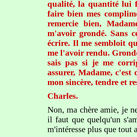
qualité, la quantité lu
faire bien mes complim
remercie bien, Madame
m'avoir grondé. Sans ce
écrire. Il me sembloit q
me l'avoir rendu. Grond
sais pas si je me corr
assurer, Madame, c'est q
mon sincère, tendre et r
Charles.
Non, ma chère amie, je ne
il faut que quelqu'un s'a
m'intéresse plus que tout