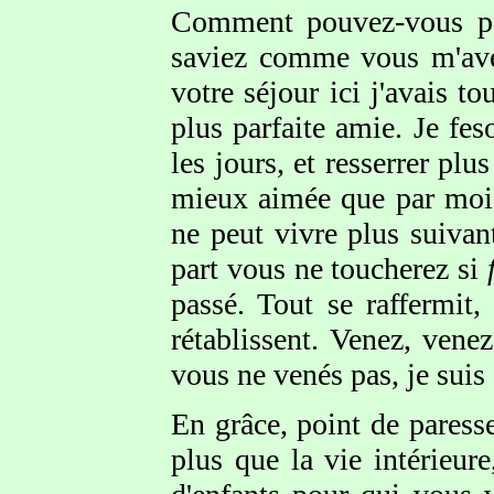
Comment pouvez-vous pen
saviez comme vous m'avés
votre séjour ici j'avais t
plus parfaite amie. Je fe
les jours, et resserrer pl
mieux aimée que par moi 
ne peut vivre plus suivan
part vous ne toucherez si
passé. Tout se raffermit,
rétablissent. Venez, vene
vous ne venés pas, je suis
En grâce, point de paress
plus que la vie intérieur