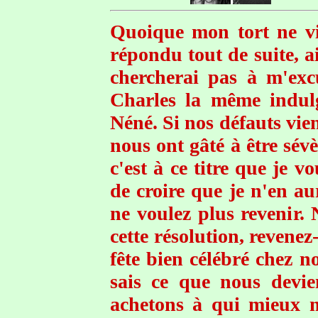
Quoique mon tort ne vi
répondu tout de suite, a
chercherai pas à m'exc
Charles la même indul
Néné. Si nos défauts vie
nous ont gâté à être sév
c'est à ce titre que je 
de croire que je n'en a
ne voulez plus revenir.
cette résolution, revenez
fête bien célébré chez n
sais ce que nous devie
achetons à qui mieux m