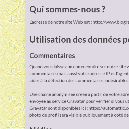
Qui sommes-nous ?
L’adresse de notre site Web est : http://www.biogra
Utilisation des données p
Commentaires
Quand vous laissez un commentaire sur notre site w
commentaire, mais aussi votre adresse IP et l’agent
aider à la détection des commentaires indésirables
Une chaîne anonymisée créée à partir de votre adr
envoyée au service Gravatar pour vérifier si vous uti
Gravatar sont disponibles ici : https://automattic.
photo de profil sera visible publiquement à coté d