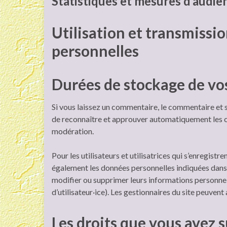
Statistiques et mesures d’audie
Utilisation et transmissi
personnelles
Durées de stockage de vo
Si vous laissez un commentaire, le commentaire et
de reconnaître et approuver automatiquement les com
modération.
Pour les utilisateurs et utilisatrices qui s’enregistre
également les données personnelles indiquées dans leu
modifier ou supprimer leurs informations personnel
d’utilisateur·ice). Les gestionnaires du site peuvent
Les droits que vous avez 