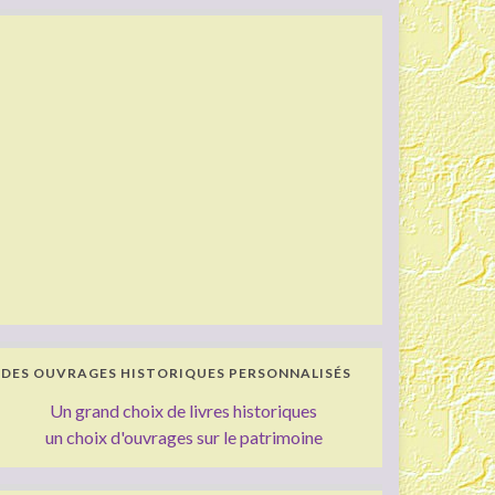
DES OUVRAGES HISTORIQUES PERSONNALISÉS
Un grand choix de livres historiques
un choix d'ouvrages sur le patrimoine