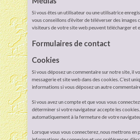
Médias
Si vous êtes un utilisateur ou une utilisatrice enreg
vous conseillons d’éviter de téléverser des image
visiteurs de votre site web peuvent télécharger et 
Formulaires de contact
Cookies
Si vous déposez un commentaire sur notre site, il v
messagerie et site web dans des cookies. C’est uniq
informations si vous déposez un autre commentaire 
Si vous avez un compte et que vous vous connectez s
déterminer si votre navigateur accepte les cookies.
automatiquement à la fermeture de votre navigateu
Lorsque vous vous connecterez, nous mettrons en p
informations de connexion et vos préférences d’écr