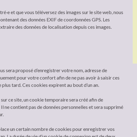
istré·e et que vous téléversez des images sur le site web, nous
s contenant des données EXIF de coordonnées GPS. Les
extraire des données de localisation depuis ces images.
ous sera proposé d’enregistrer votre nom, adresse de
uement pour votre confort afin de ne pas avoir à saisir ces
plus tard. Ces cookies expirent au bout d’un an.
ur ce site, un cookie temporaire sera créé afin de
 Il ne contient pas de données personnelles et sera supprimé
r.
lace un certain nombre de cookies pour enregistrer vos
an. La durée de vie d’un cookie de connexion est de deux