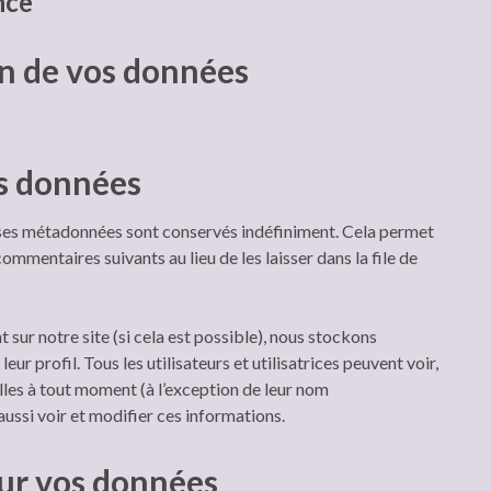
nce
on de vos données
s données
 ses métadonnées sont conservés indéfiniment. Cela permet
mentaires suivants au lieu de les laisser dans la file de
nt sur notre site (si cela est possible), nous stockons
r profil. Tous les utilisateurs et utilisatrices peuvent voir,
les à tout moment (à l’exception de leur nom
 aussi voir et modifier ces informations.
sur vos données