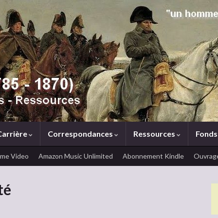
Carrière
Correspondances
Ressources
Fonds
ime Video
Amazon Music Unlimited
Abonnement Kindle
Ouvrage
té