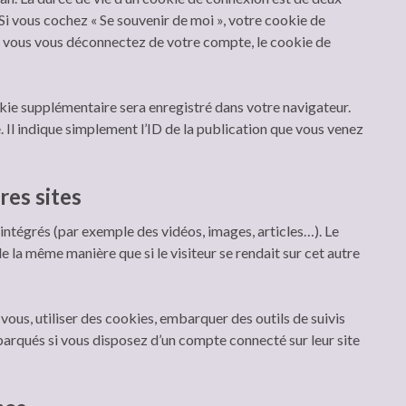
. Si vous cochez « Se souvenir de moi », votre cookie de
 vous vous déconnectez de votre compte, le cookie de
okie supplémentaire sera enregistré dans votre navigateur.
l indique simplement l’ID de la publication que vous venez
es sites
 intégrés (par exemple des vidéos, images, articles…). Le
 la même manière que si le visiteur se rendait sur cet autre
vous, utiliser des cookies, embarquer des outils de suivis
barqués si vous disposez d’un compte connecté sur leur site