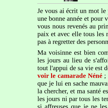
Je vous ai écrit un mot l
une bonne année et pour v
vous nous revenés au prin
paix et avec elle tous les
pas à regretter des personn
Ma voisinne est bien com
les jours au lieu de s'affo
tout l'appui de sa vie est d
voir le camarade Néné
; 
que je lui en sache mauvai
la chercher, et ma santé e
les jours ni par tous les t
si affreuses que je ne l