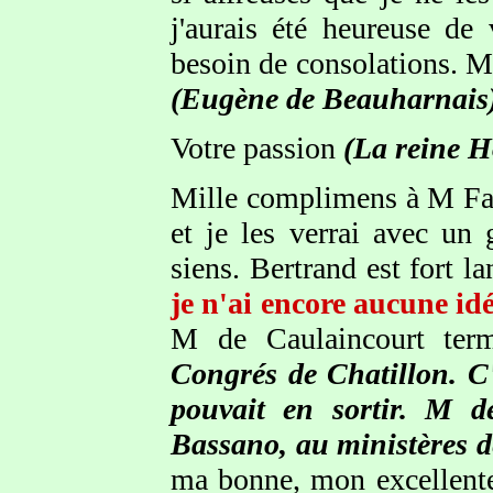
j'aurais été heureuse d
besoin de consolations. M
(Eugène de Beauharnais
Votre passion
(La reine H
Mille complimens à M Fabr
et je les verrai avec un 
siens. Bertrand est fort 
je n'ai encore aucune id
M de Caulaincourt ter
Congrés de Chatillon. C'
pouvait en sortir. M d
Bassano, au ministères d
ma bonne, mon excellente