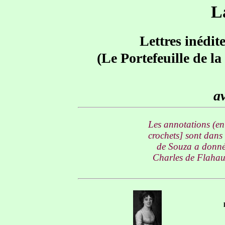
L
Lettres inédit
(Le Portefeuille de l
av
Les annotations (en 
crochets] sont dans
de Souza a donné 
Charles de Flahaut