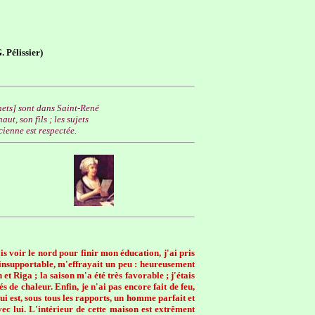
 Pélissier)
chets] sont dans Saint-René
t, son fils ; les sujets
ienne est respectée.
ais voir le nord pour finir mon éducation, j'ai pris
 insupportable, m'effrayait un peu : heureusement
et Riga ; la saison m'a été très favorable ; j'étais
 de chaleur. Enfin, je n'ai pas encore fait de feu,
ui est, sous tous les rapports, un homme parfait et
vec lui. L'intérieur de cette maison est extrêment