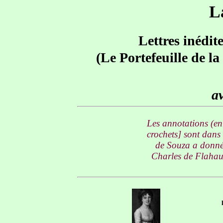
L
Lettres inédit
(Le Portefeuille de l
av
Les annotations (en 
crochets] sont dans
de Souza a donné 
Charles de Flahaut