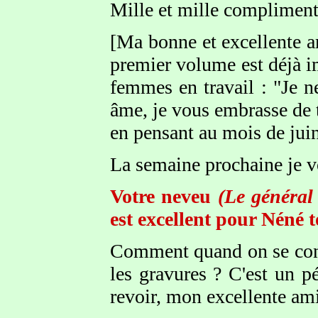
Mille et mille compliment
[Ma bonne et excellente am
premier volume est déjà i
femmes en travail : "Je n
âme, je vous embrasse de 
en pensant au mois de jui
La semaine prochaine je vo
Votre neveu
(Le général
est excellent pour Néné to
Comment quand on se con
les gravures ? C'est un p
revoir, mon excellente am