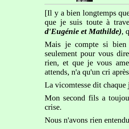
[Il y a bien longtemps que
que je suis toute à tra
d'Eugénie et Mathilde)
, 
Mais je compte si bien 
seulement pour vous dire
rien, et que je vous am
attends, n'a qu'un cri aprè
La vicomtesse dit chaque j
Mon second fils a toujour
crise.
Nous n'avons rien entendu 