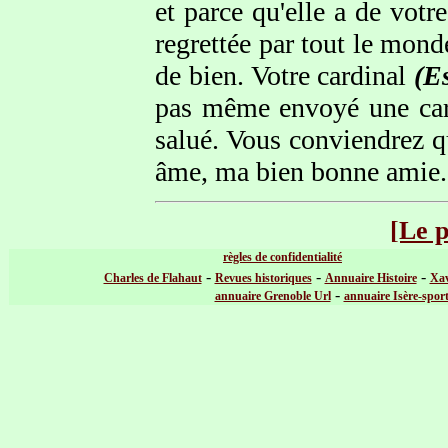
et parce qu'elle a de vot
regrettée par tout le mond
de bien. Votre cardinal
(E
pas même envoyé une cart
salué. Vous conviendrez q
âme, ma bien bonne amie.
[Le 
règles de confidentialité
-
-
-
Charles de Flahaut
Revues historiques
Annuaire Histoire
Xav
-
annuaire Grenoble Url
annuaire Isère-spor