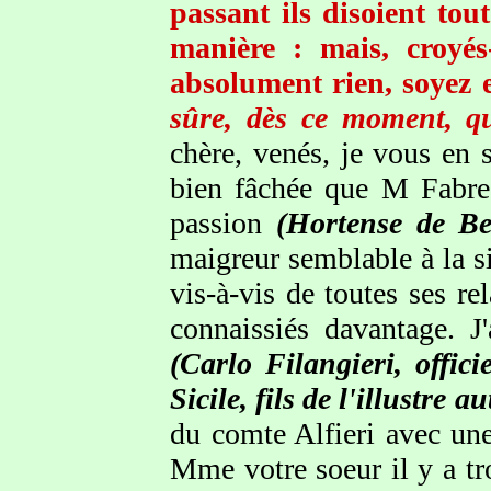
passant ils disoient tout
manière : mais, croyés-
absolument rien, soyez 
sûre, dès ce moment, qu'
chère, venés, je vous en s
bien fâchée que M Fabre a
passion
(Hortense de Be
maigreur semblable à la s
vis-à-vis de toutes ses re
connaissiés davantage. J
(Carlo Filangieri, offic
Sicile, fils de l'illustre a
du comte Alfieri avec une
Mme votre soeur il y a tro