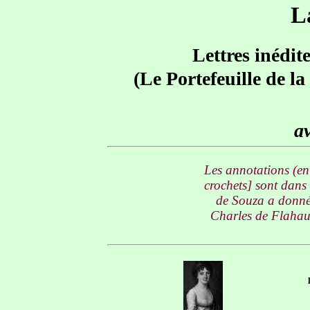
L
Lettres inédit
(Le Portefeuille de l
av
Les annotations (en 
crochets] sont dans
de Souza a donné 
Charles de Flahaut