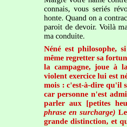
connais, vous seriés rév
honte. Quand on a contract
paroit de devoir. Voilà ma
ma conduite.
Néné est philosophe, si
même regretter sa fortun
la campagne, joue à la
violent exercice lui est né
mois : c'est-à-dire qu'il
car personne n'est admi
parler aux [petites heu
phrase en surcharge)
Les
grande distinction, et q