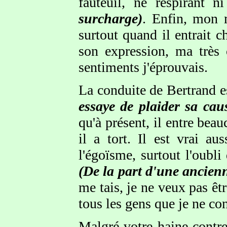
fauteuil, ne respirant n
surcharge)
. Enfin, mon 
surtout quand il entrait c
son expression, ma très 
sentiments j'éprouvais.
La conduite de Bertrand e
essaye de plaider sa cau
qu'à présent, il entre bea
il a tort. Il est vrai a
l'égoïsme, surtout l'oubli
(De la part d'une ancien
me tais, je ne veux pas êt
tous les gens que je ne co
Malgré votre haine contre 