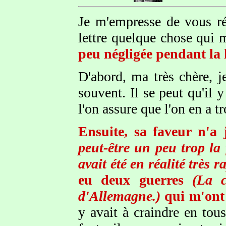
Je m'empresse de vous ré
lettre quelque chose qui m
peu négligée pendant la 
D'abord, ma très chère, j
souvent. Il se peut qu'il y
l'on assure que l'on en a 
Ensuite, sa faveur n'a
peut-être un peu trop la
avait été en réalité très 
eu deux guerres
(La 
d'Allemagne.)
qui m'ont t
y avait à craindre en tou