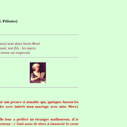
 Pélissier)
chets] sont dans Saint-René
t, son fils ; les sujets
ienne est respectée.
é une preuve si aimable que, quelques fussent les
endre avec intérêt mon mariage avec miss Mercy
 elle leur a préféré un étranger malheureux.
(Cet
tense : c'était assez de titres à émouvoir le coeur