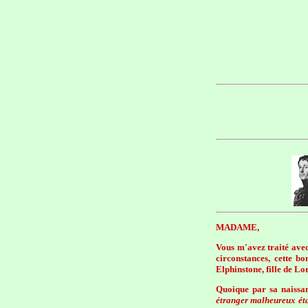
MADAME,
Vous m'avez traité avec
circonstances, cette 
Elphinstone, fille de Lo
Quoique par sa naissan
étranger malheureux étai