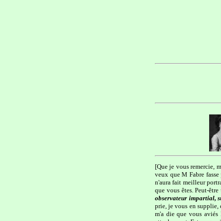
[Que je vous remercie, m
veux que M Fabre fasse pa
n'aura fait meilleur port
que vous êtes. Peut-êtr
observateur impartial, 
prie, je vous en supplie,
m'a die que vous aviés l