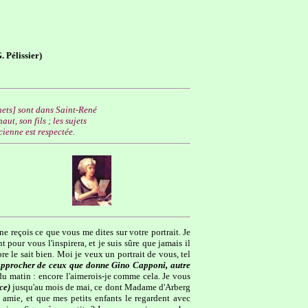
 Pélissier)
chets] sont dans Saint-René
t, son fils ; les sujets
ienne est respectée.
e reçois ce que vous me dites sur votre portrait. Je
pour vous l'inspirera, et je suis sûre que jamais il
bre le sait bien. Moi je veux un portrait de vous, tel
t rapprocher de ceux que donne Gino Capponi, autre
du matin : encore l'aimerois-je comme cela. Je vous
ce)
jusqu'au mois de mai, ce dont Madame d'Arberg
 amie, et que mes petits enfants le regardent avec