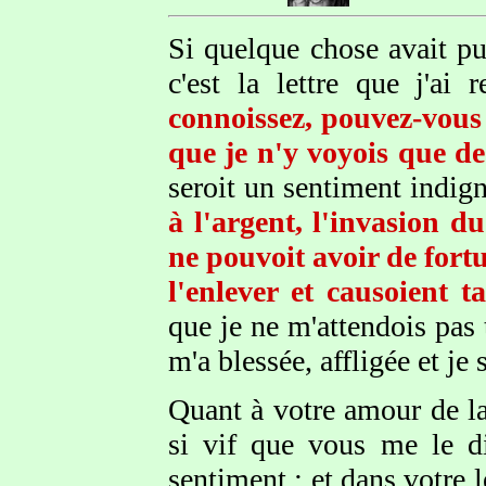
Si quelque chose avait p
c'est la lettre que j'a
connoissez, pouvez-vous
que je n'y voyois que de
seroit un sentiment indign
à l'argent, l'invasion 
ne pouvoit avoir de fortu
l'enlever et causoient t
que je ne m'attendois pas 
m'a blessée, affligée et je
Quant à votre amour de la
si vif que vous me le di
sentiment ; et dans votre 