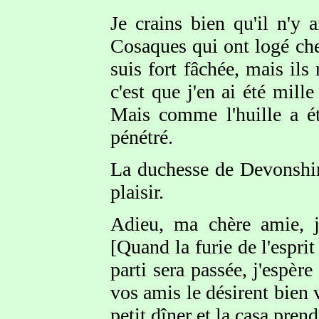
Je crains bien qu'il n'y 
Cosaques qui ont logé chez
suis fort fâchée, mais ils
c'est que j'en ai été mill
Mais comme l'huille a ét
pénétré.
La duchesse de Devonshire
plaisir.
Adieu, ma chère amie, j
[Quand la furie de l'espri
parti sera passée, j'espè
vos amis le désirent bien
petit dîner et la casa pren