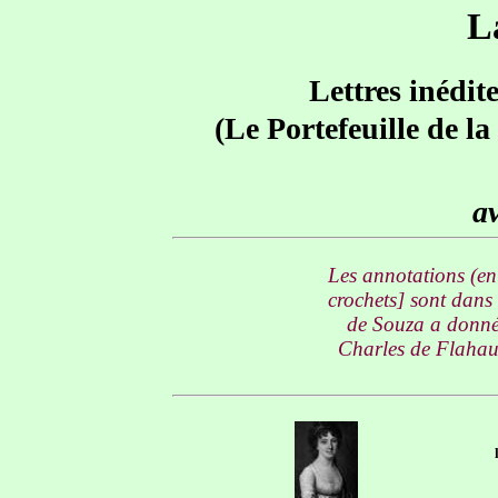
L
Lettres inédit
(Le Portefeuille de l
av
Les annotations (en 
crochets] sont dans
de Souza a donné 
Charles de Flahaut
l