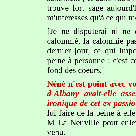
trouve fort sage aujourd
m'intéresses qu'à ce qui m
[Je ne disputerai ni ne
calomnié, la calomnie pas
dernier jour, ce qui imp
peine à personne : c'est c
fond des coeurs.]
Néné n'est point avec v
d'Albany avait-elle as
ironique de cet ex-passi
lui faire de la peine à e
M La Neuville pour enleve
venu.