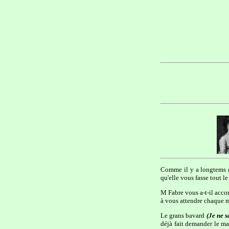
Comme il y a longtems q
qu'elle vous fasse tout l
M Fabre vous a-t-il acco
à vous attendre chaque ma
Le grans bavard
(Je ne 
déjà fait demander le m