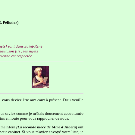
 Pélissier)
chets] sont dans Saint-René
t, son fils ; les sujets
ienne est respectée.
 vous deviez être aux eaux à présent. Dieu veuille
 vous saviez comme je m'étais doucement accoutumée
moins en route pour vous rapprocher de nous.
 Mme Klein
(La seconde nièce de Mme d'Alberg)
ont
petit cabinet. Si vous m'aviez envoyé votre liste, je