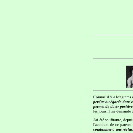
Comme il y a longtems q
perdue ou égarée dans ce
permet de dater positive
les jours il me demande c
J'ai été souffrante, depu
l'accident de ce pauvre
condamner à une réclus