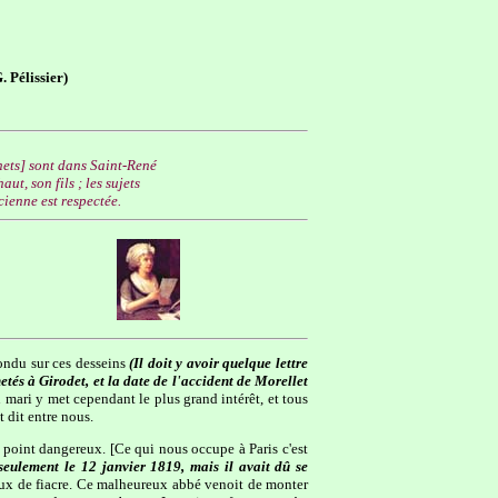
 Pélissier)
chets] sont dans Saint-René
t, son fils ; les sujets
ienne est respectée.
ondu sur ces desseins
(Il doit y avoir quelque lettre
tés à Girodet, et la date de l'accident de Morellet
mari y met cependant le plus grand intérêt, et tous
t dit entre nous.
s point dangereux. [Ce qui nous occupe à Paris c'est
seulement le 12 janvier 1819, mais il avait dû se
vaux de fiacre. Ce malheureux abbé venoit de monter