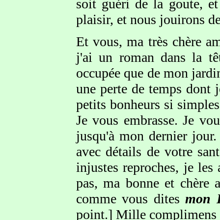
soit guéri de la goute, e
plaisir, et nous jouirons d
Et vous, ma très chère am
j'ai un roman dans la tê
occupée que de mon jardin 
une perte de temps dont je
petits bonheurs si simples
Je vous embrasse. Je vou
jusqu'à mon dernier jour.
avec détails de votre san
injustes reproches, je le
pas, ma bonne et chère 
comme vous dites
mon 
point.] Mille complimens