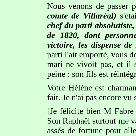
Nous venons de passer p
comte de Villaréal)
s'éta
chef du parti absolutiste
de 1820, dont personne
victoire, les dispense de
parti l'ait emporté, vous 
mari ne vivoit pas, et il 
peine : son fils est réinté
Votre Hélène est charmant
fait. Je n'ai pas encore vu
[Je félicite bien M Fabre d
Son Raphaël surtout me va
assés de fortune pour alle