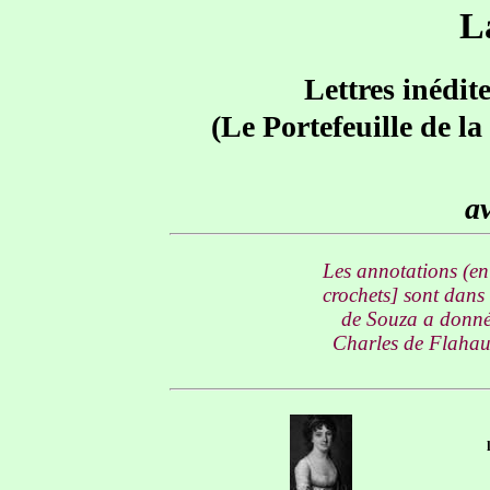
L
Lettres inédit
(Le Portefeuille de l
av
Les annotations (en 
crochets] sont dans
de Souza a donné 
Charles de Flahaut