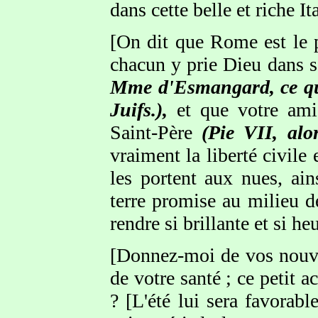
dans cette belle et riche Ita
[On dit que Rome est le pa
chacun y prie Dieu dans 
Mme d'Esmangard, ce qu'e
Juifs.),
et que votre ami,
Saint-Père
(Pie VII, alo
vraiment la liberté civile 
les portent aux nues, ai
terre promise au milieu de 
rendre si brillante et si he
[Donnez-moi de vos nouvel
de votre santé ; ce petit 
? [L'été lui sera favorab