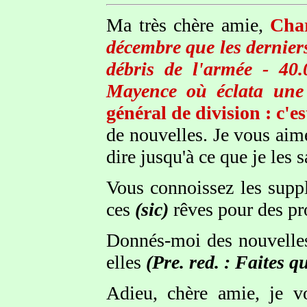
Ma très chère amie,
Char
décembre que les derniers
débris de l'armée - 40
Mayence où éclata une t
général de division : c'e
de nouvelles. Je vous aime
dire jusqu'à ce que je les
Vous connoissez les supp
ces
(sic)
rêves pour des pr
Donnés-moi des nouvelles 
elles
(Pre. red. : Faites q
Adieu, chère amie, je v