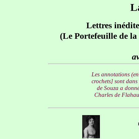
L
Lettres inédit
(Le Portefeuille de l
a
Les annotations (en 
crochets] sont dans
de Souza a donné 
Charles de Flahaut