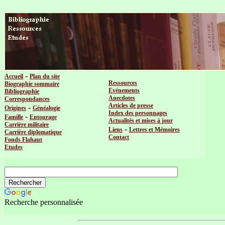
-
Accueil
Plan du site
Ressources
Biographie sommaire
Evénements
Bibliographie
Anecdotes
Correspondances
Articles de presse
-
Origines
Généalogie
Index des personnages
-
Famille
Entourage
Actualités et mises à jour
Carrière militaire
-
Liens
Lettres et Mémoires
Carrière diplomatique
Contact
Fonds Flahaut
Etudes
Recherche personnalisée