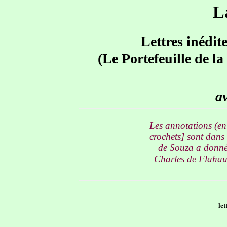
L
Lettres inédit
(Le Portefeuille de l
av
Les annotations (en 
crochets] sont dans
de Souza a donné 
Charles de Flahaut
le