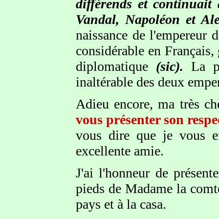
différends et continuait
Vandal, Napoléon et Alex
naissance de l'empereur de
considérable en Français,
diplomatique
(sic).
La pr
inaltérable des deux emper
Adieu encore, ma très ch
vous présenter son resp
vous dire que je vous 
excellente amie.
J'ai l'honneur de prése
pieds de Madame la comte
pays et à la casa.