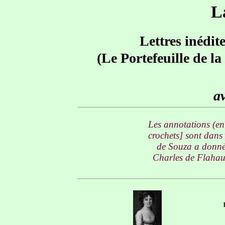
L
Lettres inédit
(Le Portefeuille de l
av
Les annotations (en 
crochets] sont dans
de Souza a donné 
Charles de Flahaut