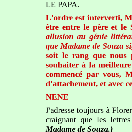
LE PAPA.
L'ordre est interverti, 
être entre le père et le
allusion au génie littér
que Madame de Souza sig
soit le rang que nous 
souhaiter à la meilleure
commencé par vous, Ma
d'attachement, et avec c
NENE
J'adresse toujours à Flor
craignant que les lettre
Madame de Souza.)