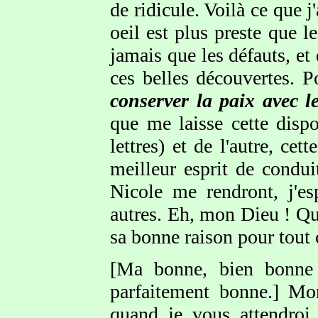
de ridicule. Voilà ce que 
oeil est plus preste que l
jamais que les défauts, et
ces belles découvertes. P
conserver la paix avec
que me laisse cette disp
lettres) et de l'autre, ce
meilleur esprit de condu
Nicole me rendront, j'es
autres. Eh, mon Dieu ! Qui
sa bonne raison pour tout c
[Ma bonne, bien bonne 
parfaitement bonne.] Mo
quand je vous attendroi.