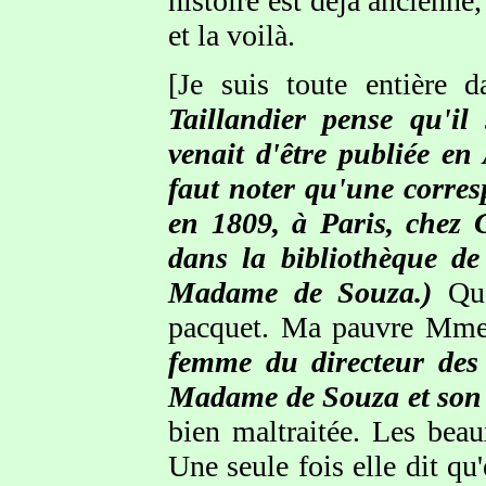
histoire est déjà ancienne
et la voilà.
[Je suis toute entière
Taillandier pense qu'il
venait d'être publiée en
faut noter qu'une corre
en 1809, à Paris, chez C
dans la bibliothèque de
Madame de Souza.)
Que
pacquet. Ma pauvre Mme
femme du directeur des
Madame de Souza et son al
bien maltraitée. Les beaux
Une seule fois elle dit qu