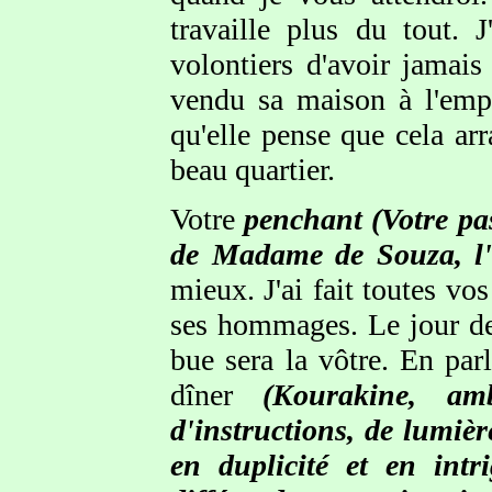
travaille plus du tout.
volontiers d'avoir jamais
vendu sa maison à l'emp
qu'elle pense que cela arr
beau quartier.
Votre
penchant
(Votre pa
de Madame de Souza, l'i
mieux. J'ai fait toutes vo
ses hommages. Le jour de
bue sera la vôtre. En par
dîner
(Kourakine, am
d'instructions, de lumiè
en duplicité et en intr