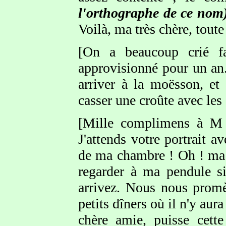
l'orthographe de ce nom
Voilà, ma très chère, toute
[On a beaucoup crié fa
approvisionné pour un an.
arriver à la moësson, et 
casser une croûte avec les
[Mille complimens à M Fa
J'attends votre portrait a
de ma chambre ! Oh ! ma b
regarder à ma pendule si
arrivez. Nous nous promè
petits dîners où il n'y aur
chère amie, puisse cette