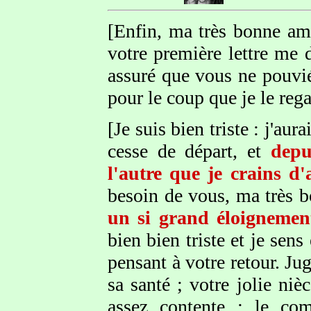
[Enfin, ma très bonne am
votre première lettre me 
assuré que vous ne pouvié
pour le coup que je le reg
[Je suis bien triste : j'au
cesse de départ, et
depu
l'autre que je crains d
besoin de vous, ma très 
un si grand éloignemen
bien bien triste et je se
pensant à votre retour. J
sa santé ; votre jolie niè
assez contente ; le c