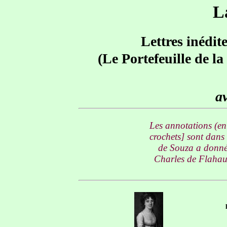
L
Lettres inédit
(Le Portefeuille de l
av
Les annotations (en 
crochets] sont dans
de Souza a donné 
Charles de Flahaut