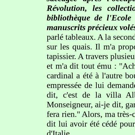
Révolution, les collect
bibliothèque de l'Ecole
manuscrits précieux volés
parlé tableaux. A la seco
sur les quais. Il m'a pr
tapissier. A travers plusi
et m'a dit tout ému : "Ach
cardinal a été à l'autre b
empressée de lui demander
dit, c'est de la villa A
Monseigneur, ai-je dit, gar
fera rien." Alors, ma très
dit lui avoir été cédé pou
d'Italie.