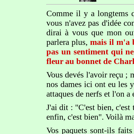
Comme il y a longtems qu
vous n'avez pas d'idée co
dirai à vous que mon ouv
parlera plus,
mais il m'a 
pas un sentiment qui ne
fleur au bonnet de Charl
Vous devés l'avoir reçu ; 
nos dames ici ont eu les 
attaques de nerfs et l'on a
J'ai dit : "C'est bien, c'e
enfin, c'est bien". Voilà m
Vos paquets sont-ils fai