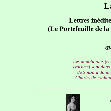
L
Lettres inédit
(Le Portefeuille de l
av
Les annotations (en 
crochets] sont dans
de Souza a donné 
Charles de Flahaut