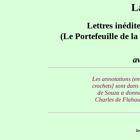
L
Lettres inédit
(Le Portefeuille de l
av
Les annotations (en 
crochets] sont dans
de Souza a donné 
Charles de Flahaut
l