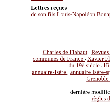
Lettres reçues
de son fils Louis-Napoléon Bona
Charles de Flahaut
Revues 
-
communes de France
Xavier F
-
du 19è siècle
Hi
-
annuaire-Isère
annuaire Isère-s
-
Grenoble
dernière modifi
règles d