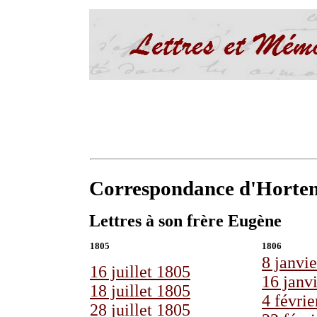
Correspondance d'Horten
Lettres à son frère Eugène
1805
1806
8 janvi
16 juillet 1805
16 janv
18 juillet 1805
4 févri
28 juillet 1805