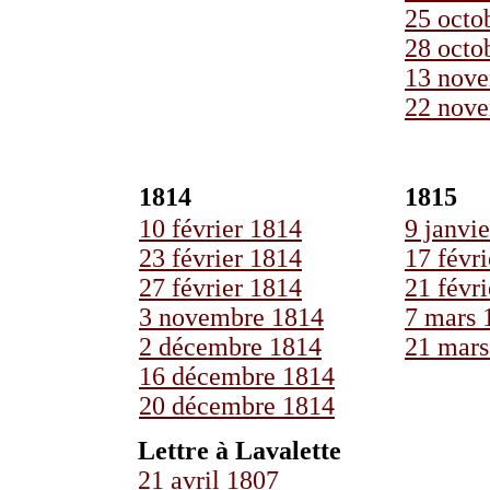
25 octo
28 octo
13 nov
22 nov
1814
1815
10 février 1814
9 janvi
23 février 1814
17 févr
27 février 1814
21 févr
3 novembre 1814
7 mars 
2 décembre 1814
21 mars
16 décembre 1814
20 décembre 1814
Lettre à Lavalette
21 avril 1807