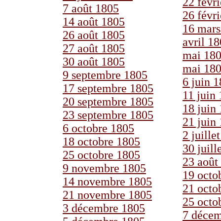
22 févr
7 août 1805
26 févr
14 août 1805
16 mars
26 août 1805
avril 1
27 août 1805
mai 18
30 août 1805
mai 18
9 septembre 1805
6 juin 
17 septembre 1805
11 juin
20 septembre 1805
18 juin
23 septembre 1805
21 juin
6 octobre 1805
2 juille
18 octobre 1805
30 juill
25 octobre 1805
23 août
9 novembre 1805
19 octo
14 novembre 1805
21 octo
21 novembre 1805
25 octo
3 décembre 1805
7 décem