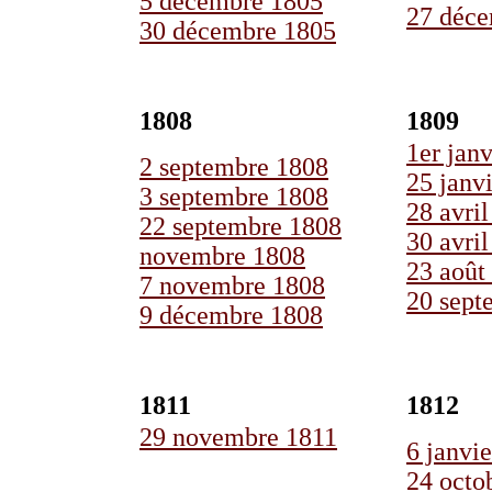
5 décembre 1805
27 déc
30 décembre 1805
1808
1809
1er jan
2 septembre 1808
25 janv
3 septembre 1808
28 avri
22 septembre 1808
30 avri
novembre 1808
23 août
7 novembre 1808
20 sept
9 décembre 1808
1811
1812
29 novembre 1811
6 janvi
24 octo