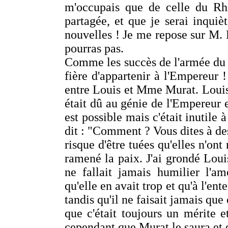
m'occupais que de celle du Rhi
partagée, et que je serai inqui
nouvelles ! Je me repose sur M. Ba
pourras pas.
Comme les succès de l'armée du
fière d'appartenir à l'Empereur !
entre Louis et Mme Murat. Louis
était dû au génie de l'Empereur e
est possible mais c'était inutile
dit : "Comment ? Vous dites à des
risque d'être tuées qu'elles n'ont 
ramené la paix. J'ai grondé Louis 
ne fallait jamais humilier l'a
qu'elle en avait trop et qu'à l'ent
tandis qu'il ne faisait jamais que
que c'était toujours un mérite e
cependant que Murat le saura et q