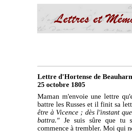
Lettre d'Hortense de Beauharn
25 octobre 1805
Maman m'envoie une lettre qu'el
battre les Russes et il finit sa let
être à Vicence ; dès l'instant que
battra."
Je suis sûre que tu s
commence à trembler. Moi qui ne 