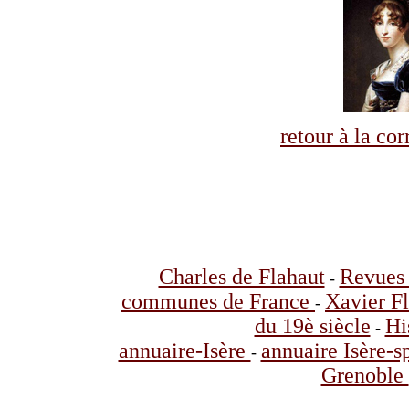
retour à la co
Charles de Flahaut
Revues 
-
communes de France
Xavier F
-
du 19è siècle
Hi
-
annuaire-Isère
annuaire Isère-s
-
Grenoble