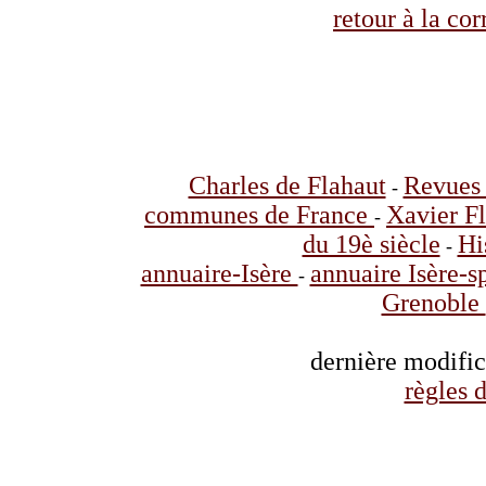
retour à la co
Charles de Flahaut
Revues 
-
communes de France
Xavier F
-
du 19è siècle
Hi
-
annuaire-Isère
annuaire Isère-s
-
Grenoble
dernière modifi
règles d