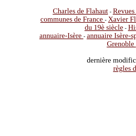
Charles de Flahaut
Revues 
-
communes de France
Xavier F
-
du 19è siècle
Hi
-
annuaire-Isère
annuaire Isère-s
-
Grenoble
dernière modifi
règles d