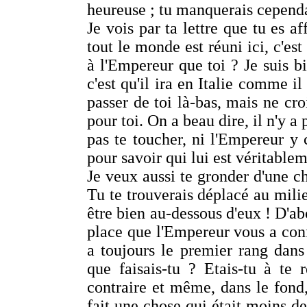
heureuse ; tu manquerais cependa
Je vois par ta lettre que tu es af
tout le monde est réuni ici, c'est
à l'Empereur que toi ? Je suis bi
c'est qu'il ira en Italie comme il
passer de toi là-bas, mais ne cr
pour toi. On a beau dire, il n'y a
pas te toucher, ni l'Empereur y 
pour savoir qui lui est véritablem
Je veux aussi te gronder d'une c
Tu te trouverais déplacé au milie
être bien au-dessous d'eux ! D'a
place que l'Empereur vous a confi
a toujours le premier rang dans 
que faisais-tu ? Etais-tu à te
contraire et même, dans le fond,
fait une chose qui était moins de 