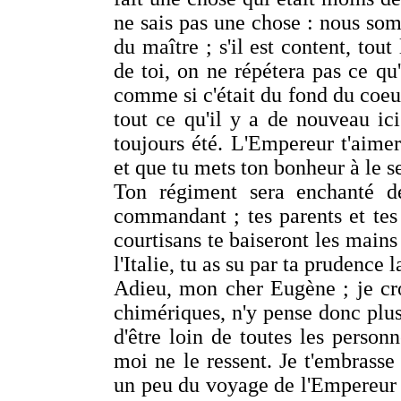
ne sais pas une chose : nous som
du maître ; s'il est content, tout
de toi, on ne répétera pas ce qu'
comme si c'était du fond du coeur
tout ce qu'il y a de nouveau i
toujours été. L'Empereur t'aimera
et que tu mets ton bonheur à le se
Ton régiment sera enchanté de
commandant ; tes parents et tes 
courtisans te baiseront les mains
l'Italie, tu as su par ta prudence 
Adieu, mon cher Eugène ; je cro
chimériques, n'y pense donc plus 
d'être loin de toutes les person
moi ne le ressent. Je t'embrasse
un peu du voyage de l'Empereur en