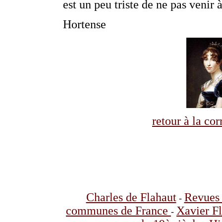
est un peu triste de ne pas venir à
Hortense
retour à la co
Charles de Flahaut
Revues 
-
communes de France
Xavier F
-