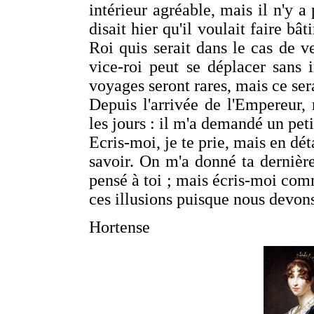
intérieur agréable, mais il n'y 
disait hier qu'il voulait faire bâ
Roi quis serait dans le cas de v
vice-roi peut se déplacer sans 
voyages seront rares, mais ce se
Depuis l'arrivée de l'Empereur
les jours : il m'a demandé un pet
Ecris-moi, je te prie, mais en déta
savoir. On m'a donné ta dernière 
pensé à toi ; mais écris-moi com
ces illusions puisque nous devons
Hortense