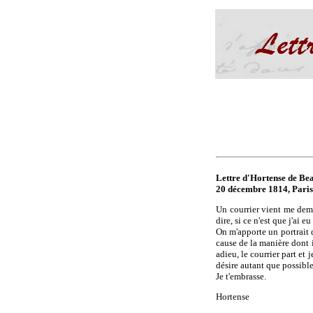
Lettre d'Hortense de Be
20 décembre 1814, Paris
Un courrier vient me deman
dire, si ce n'est que j'ai e
On m'apporte un portrait q
cause de la manière dont il
adieu, le courrier part et
désire autant que possib
Je t'embrasse.
Hortense