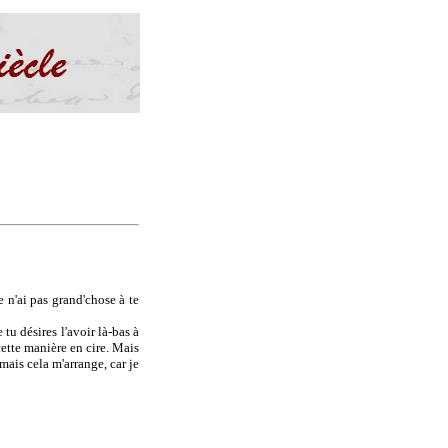
e n'ai pas grand'chose à te
tu désires l'avoir là-bas à
 cette manière en cire. Mais
mais cela m'arrange, car je