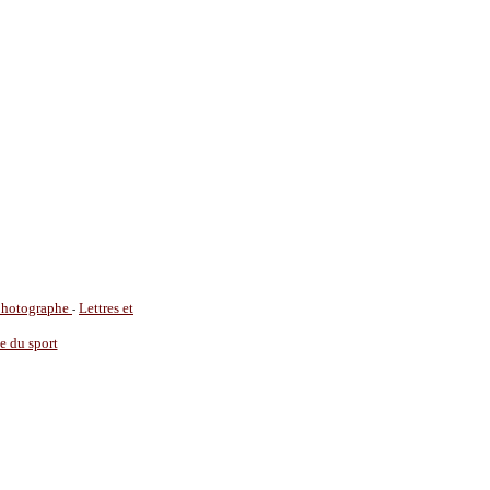
 photographe
Lettres et
-
ie du sport