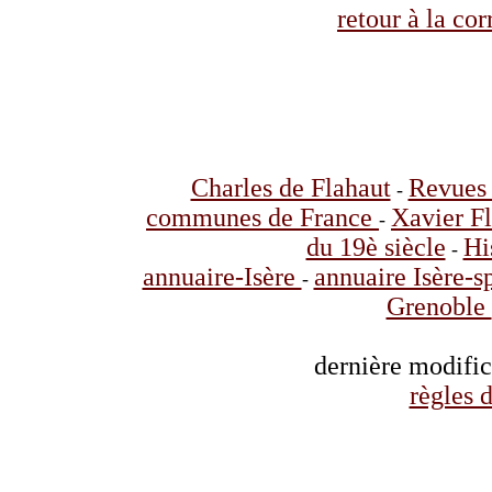
retour à la co
Charles de Flahaut
Revues 
-
communes de France
Xavier F
-
du 19è siècle
Hi
-
annuaire-Isère
annuaire Isère-s
-
Grenoble
dernière modifi
règles d