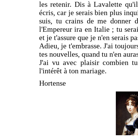
les retenir. Dis à Lavalette qu'
écris, car je serais bien plus inq
suis, tu crains de me donner de
l'Empereur ira en Italie ; tu ser
et je t'assure que je n'en serais p
Adieu, je t'embrasse. J'ai toujou
tes nouvelles, quand tu n'en aura
J'ai vu avec plaisir combien t
l'intérêt à ton mariage.
Hortense