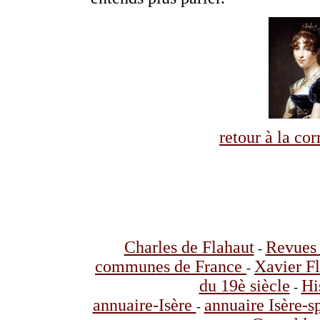
retour à la co
Charles de Flahaut
Revues 
-
communes de France
Xavier F
-
du 19è siècle
Hi
-
annuaire-Isère
annuaire Isère-s
-