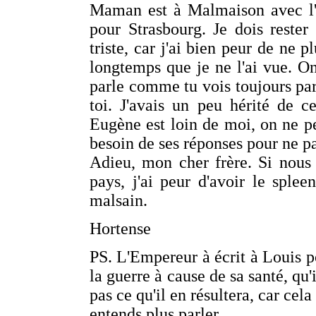
Maman est à Malmaison avec l'E
pour Strasbourg. Je dois rester
triste, car j'ai bien peur de ne 
longtemps que je ne l'ai vue. On 
parle comme tu vois toujours par 
toi. J'avais un peu hérité de 
Eugène est loin de moi, on ne pe
besoin de ses réponses pour ne pa
Adieu, mon cher frère. Si nous
pays, j'ai peur d'avoir le spleen
malsain.
Hortense
PS. L'Empereur à écrit à Louis pou
la guerre à cause de sa santé, qu'
pas ce qu'il en résultera, car cela
entends plus parler.