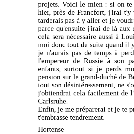
projets. Voici le mien : si on t
hier, près de Francfort, j'irai t'
tarderais pas à y aller et je vou
parce qu'ensuite j'irai de là aux
cela sera nécessaire aussi à Lou
moi donc tout de suite quand il 
je n'aurais pas de temps à perd
l'empereur de Russie à son p
enfants, surtout si je perds m
pension sur le grand-duché de Be
tout son désintéressement, ne s'o
j'obtiendrai cela facilement de 
Carlsruhe.
Enfin, je me préparerai et je te 
t'embrasse tendrement.
Hortense