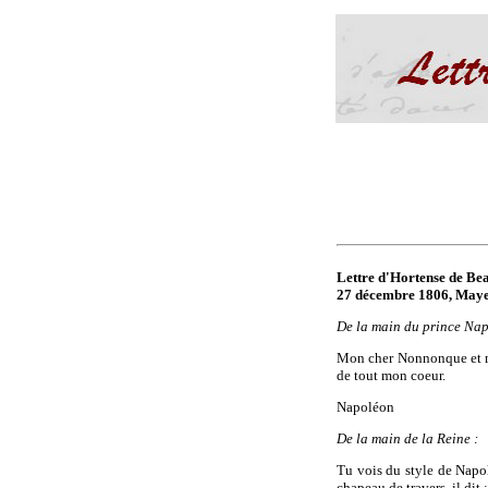
Lettre d'Hortense de Be
27 décembre 1806, May
De la main du prince Nap
Mon cher Nonnonque et ma
de tout mon coeur.
Napoléon
De la main de la Reine :
Tu vois du style de Napo
chapeau de travers, il dit