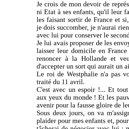
Je crois de mon devoir de représ
ni Etat à ses enfants, qu'il leur 
les faisant sortir de France et s
je dois succomber, je n'aurai rie
avec lui pour conserver le second
Je lui avais proposer de les env
laisser leur domicile en France
renoncer à la Hollande et veut
d'accepter un sort qui aurait un a
Le roi de Westphalie n'a pas vo
traité du 11 avril.
C'est avec un espoir !... Et tou
aux yeux du monde ! Et les pauvr
avenir pour la fausse gloire de le
Sous deux jours, on va m'assig
plaider pour mes enfants et, pour 
tâcherai de négocier avec lui ;