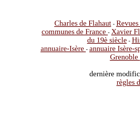
Charles de Flahaut
Revues 
-
communes de France
Xavier F
-
du 19è siècle
Hi
-
annuaire-Isère
annuaire Isère-s
-
Grenoble
dernière modifi
règles d