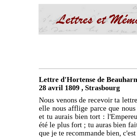
Lettre d'Hortense de Beauharn
28 avril 1809 , Strasbourg
Nous venons de recevoir ta lettr
elle nous afflige parce que nous
et tu aurais bien tort : l'Empere
été le plus fort ; tu auras bien fai
que je te recommande bien, c'est 