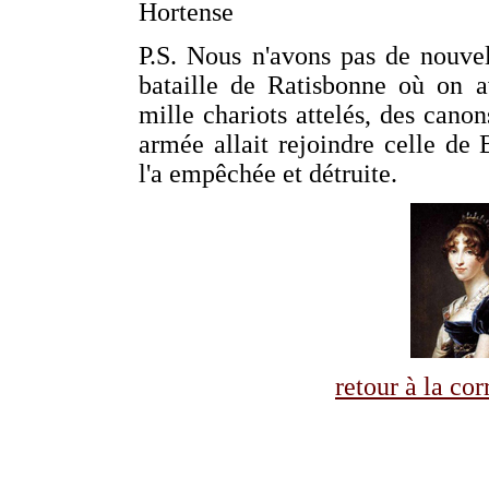
Hortense
P.S. Nous n'avons pas de nouvel
bataille de Ratisbonne où on av
mille chariots attelés, des canon
armée allait rejoindre celle d
l'a empêchée et détruite.
retour à la co