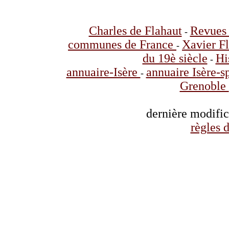
Charles de Flahaut
Revues 
-
communes de France
Xavier F
-
du 19è siècle
Hi
-
annuaire-Isère
annuaire Isère-s
-
Grenoble
dernière modifi
règles d