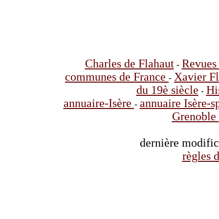
Charles de Flahaut
Revues 
-
communes de France
Xavier F
-
du 19è siècle
Hi
-
annuaire-Isère
annuaire Isère-s
-
Grenoble
dernière modifi
règles d