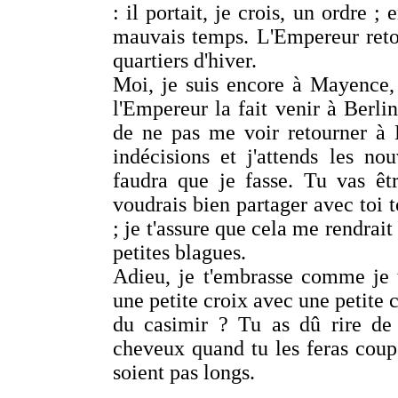
: il portait, je crois, un ordre ;
mauvais temps. L'Empereur retou
quartiers d'hiver.
Moi, je suis encore à Mayence, d
l'Empereur la fait venir à Berli
de ne pas me voir retourner à 
indécisions et j'attends les no
faudra que je fasse. Tu vas êt
voudrais bien partager avec toi 
; je t'assure que cela me rendrait
petites blagues.
Adieu, je t'embrasse comme je t
une petite croix avec une petite c
du casimir ? Tu as dû rire de
cheveux quand tu les feras couper,
soient pas longs.