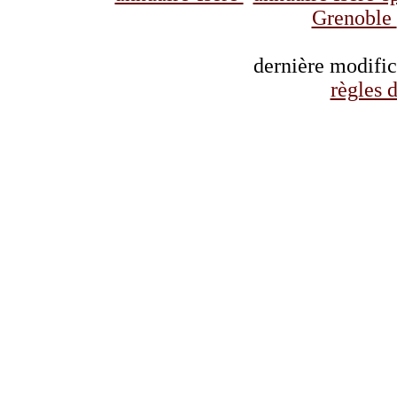
Grenoble
dernière modifi
règles d