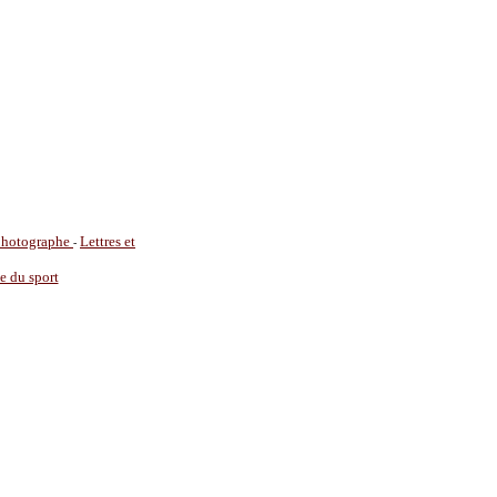
 photographe
Lettres et
-
ie du sport