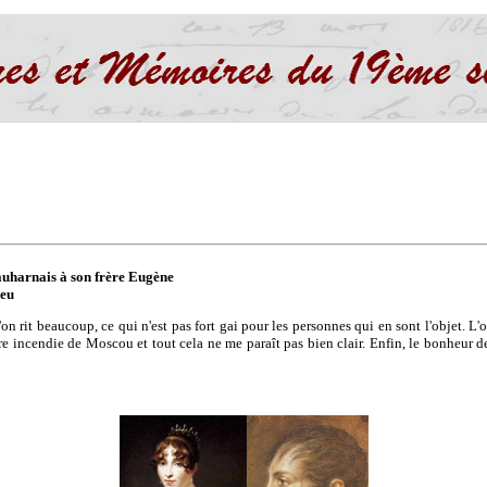
auharnais à son frère Eugène
Leu
 L'on rit beaucoup, ce qui n'est pas fort gai pour les personnes qui en sont l'objet. L
tre incendie de Moscou et tout cela ne me paraît pas bien clair. Enfin, le bonheur 