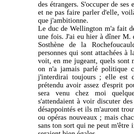
des étrangers. S'occuper de ses en
et ne pas faire parler d'elle, vo
que j'ambitionne.
Le duc de Wellington m'a fait d
une fois. J'ai eu hier à dîner M
Sosthène de la Rochefoucauld
personnes qui sont attachées à l
voit, en me jugeant, quels sont 
on n'a jamais parlé politique 
j'interdirai toujours ; elle est 
prétendu avoir assez d'esprit po
sera venu chez moi quelque
s'attendaient à voir discuter des
désappointés et ils m'auront tro
ou opéras nouveaux ; mais chacu
sans ton sort qui ne peut m'être 
seraient bien égales.