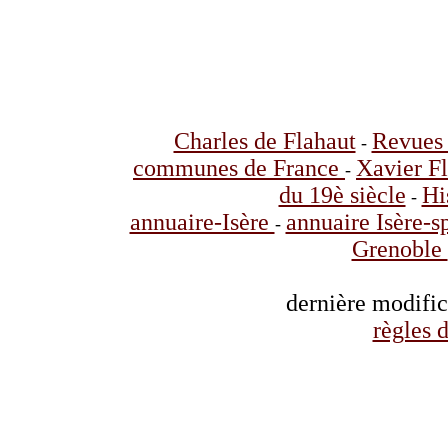
Charles de Flahaut
Revues 
-
communes de France
Xavier F
-
du 19è siècle
Hi
-
annuaire-Isère
annuaire Isère-s
-
Grenoble
dernière modifi
règles d