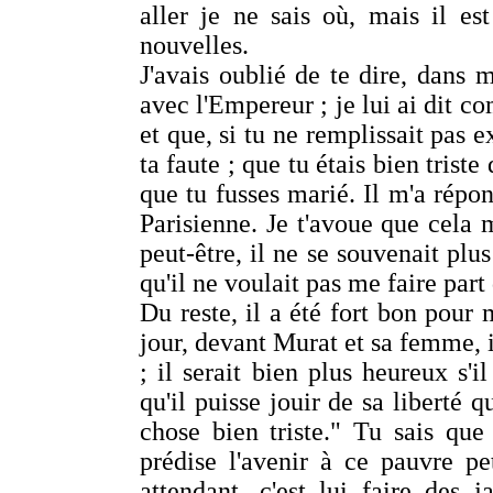
aller je ne sais où, mais il es
nouvelles.
J'avais oublié de te dire, dans m
avec l'Empereur ; je lui ai dit co
et que, si tu ne remplissait pas e
ta faute ; que tu étais bien triste
que tu fusses marié. Il m'a répon
Parisienne. Je t'avoue que cela 
peut-être, il ne se souvenait plus
qu'il ne voulait pas me faire part 
Du reste, il a été fort bon pour
jour, devant Murat et sa femme, il
; il serait bien plus heureux s'il
qu'il puisse jouir de sa liberté 
chose bien triste." Tu sais qu
prédise l'avenir à ce pauvre pe
attendant, c'est lui faire des