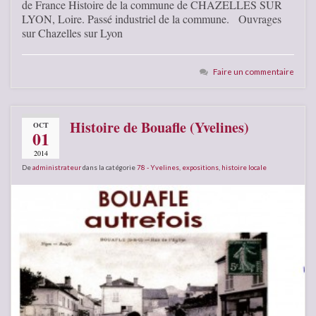
de France Histoire de la commune de CHAZELLES SUR
LYON, Loire. Passé industriel de la commune. Ouvrages
sur Chazelles sur Lyon
Faire un commentaire
Histoire de Bouafle (Yvelines)
OCT
01
2014
De
administrateur
dans la catégorie
78 - Yvelines
,
expositions
,
histoire locale