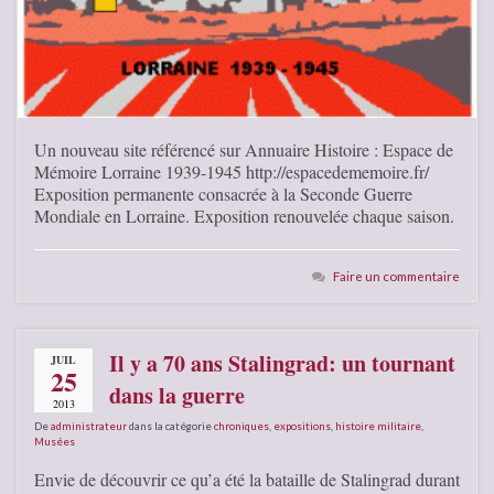
Un nouveau site référencé sur Annuaire Histoire : Espace de
Mémoire Lorraine 1939-1945 http://espacedememoire.fr/
Exposition permanente consacrée à la Seconde Guerre
Mondiale en Lorraine. Exposition renouvelée chaque saison.
Faire un commentaire
Il y a 70 ans Stalingrad: un tournant
JUIL
25
dans la guerre
2013
De
administrateur
dans la catégorie
chroniques
,
expositions
,
histoire militaire
,
Musées
Envie de découvrir ce qu’a été la bataille de Stalingrad durant