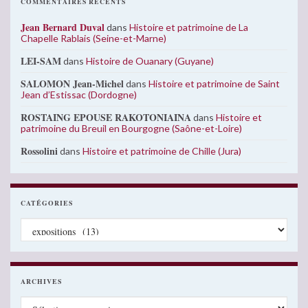
COMMENTAIRES RÉCENTS
Jean Bernard Duval
dans
Histoire et patrimoine de La
Chapelle Rablais (Seine-et-Marne)
LEI-SAM
dans
Histoire de Ouanary (Guyane)
SALOMON Jean-Michel
dans
Histoire et patrimoine de Saint
Jean d’Estissac (Dordogne)
ROSTAING EPOUSE RAKOTONIAINA
dans
Histoire et
patrimoine du Breuil en Bourgogne (Saône-et-Loire)
Rossolini
dans
Histoire et patrimoine de Chille (Jura)
CATÉGORIES
Catégories
ARCHIVES
Archives