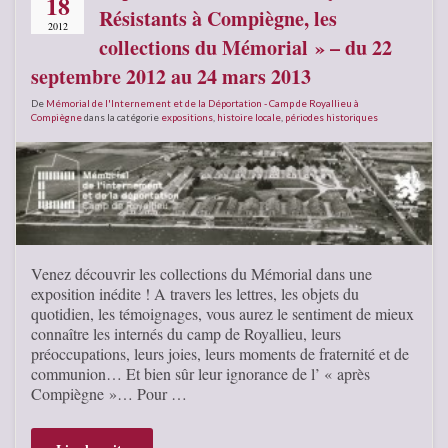
18
Résistants à Compiègne, les
2012
collections du Mémorial » – du 22
septembre 2012 au 24 mars 2013
De
Mémorial de l'Internement et de la Déportation - Camp de Royallieu à
Compiègne
dans la catégorie
expositions
,
histoire locale
,
périodes historiques
Venez découvrir les collections du Mémorial dans une
exposition inédite ! A travers les lettres, les objets du
quotidien, les témoignages, vous aurez le sentiment de mieux
connaître les internés du camp de Royallieu, leurs
préoccupations, leurs joies, leurs moments de fraternité et de
communion… Et bien sûr leur ignorance de l’ « après
Compiègne »… Pour …