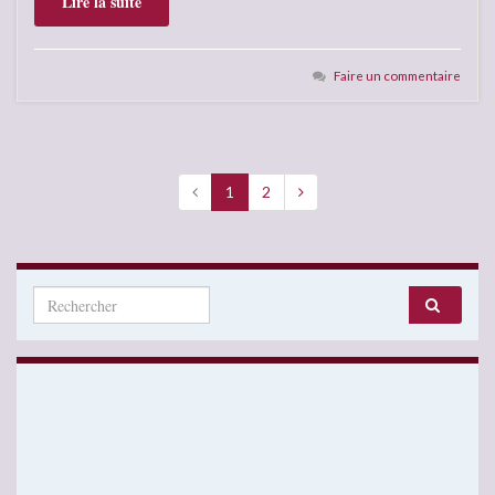
Lire la suite
Faire un commentaire
1
2
Search for: