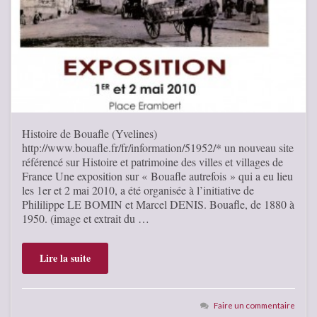
Histoire de Bouafle (Yvelines)
http://www.bouafle.fr/fr/information/51952/* un nouveau site
référencé sur Histoire et patrimoine des villes et villages de
France Une exposition sur « Bouafle autrefois » qui a eu lieu
les 1er et 2 mai 2010, a été organisée à l’initiative de
Phililippe LE BOMIN et Marcel DENIS. Bouafle, de 1880 à
1950. (image et extrait du …
Lire la suite
Faire un commentaire