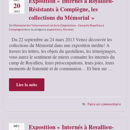
Exposition « Internés à Royallieu-
20
Résistants à Compiègne, les
2012
collections du Mémorial »
De
Mémorial de l'Internement et de la Déportation - Camp de Royallieu à
Compiègne
dans la catégorie
expositions
,
Musées
Du 22 septembre au 24 mars 2013 Venez découvrir les
collections du Mémorial dans une exposition inédite! A
travers les lettres, les objets du quotidiens, les témoignages,
vous aurez le sentiment de mieux connaitre les internés du
camp de Royallieu, leurs préoccupations, leurs joies, leurs
moments de fraternité et de communion… Et bien sur …
Lire la suite
Faire un commentaire
Exposition « Internés à Royallieu-
DÉC