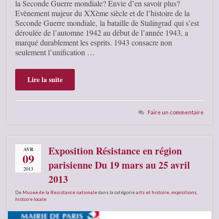
la Seconde Guerre mondiale? Envie d’en savoir plus?
Evènement majeur du XXème siècle et de l’histoire de la
Seconde Guerre mondiale, la bataille de Stalingrad qui s’est
déroulée de l’automne 1942 au début de l’année 1943, a
marqué durablement les esprits. 1943 consacre non
seulement l’unification …
Lire la suite
Faire un commentaire
Exposition Résistance en région
AVR
09
parisienne Du 19 mars au 25 avril
2013
2013
De
Musee de la Resistance nationale
dans la catégorie
arts et histoire
,
expositions
,
histoire locale