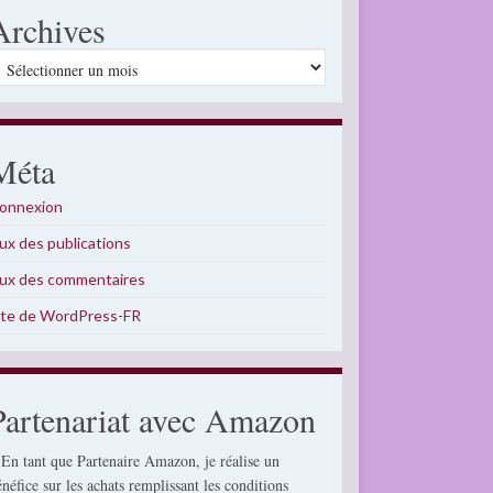
Archives
rchives
Méta
onnexion
lux des publications
lux des commentaires
ite de WordPress-FR
Partenariat avec Amazon
 En tant que Partenaire Amazon, je réalise un
énéfice sur les achats remplissant les conditions