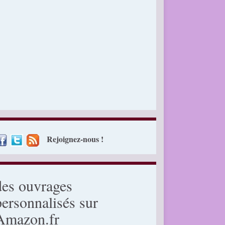
Rejoignez-nous !
des ouvrages
personnalisés sur
Amazon.fr