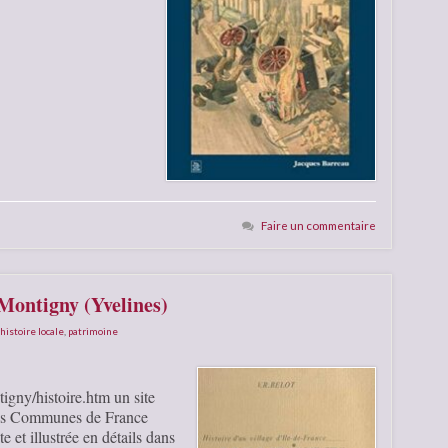
Faire un commentaire
 Montigny (Yvelines)
histoire locale
,
patrimoine
gny/histoire.htm un site
 des Communes de France
 et illustrée en détails dans