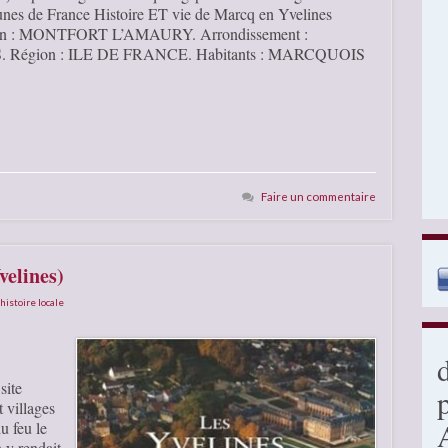
nes de France Histoire ET vie de Marcq en Yvelines
Canton : MONTFORT L’AMAURY. Arrondissement :
 Région : ILE DE FRANCE. Habitants : MARCQUOIS
Faire un commentaire
velines)
histoire locale
site
t villages
u feu le
n y rendait