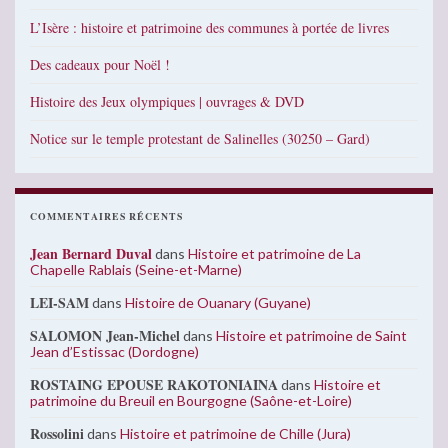
L’Isère : histoire et patrimoine des communes à portée de livres
Des cadeaux pour Noël !
Histoire des Jeux olympiques | ouvrages & DVD
Notice sur le temple protestant de Salinelles (30250 – Gard)
COMMENTAIRES RÉCENTS
Jean Bernard Duval
dans
Histoire et patrimoine de La
Chapelle Rablais (Seine-et-Marne)
LEI-SAM
dans
Histoire de Ouanary (Guyane)
SALOMON Jean-Michel
dans
Histoire et patrimoine de Saint
Jean d’Estissac (Dordogne)
ROSTAING EPOUSE RAKOTONIAINA
dans
Histoire et
patrimoine du Breuil en Bourgogne (Saône-et-Loire)
Rossolini
dans
Histoire et patrimoine de Chille (Jura)