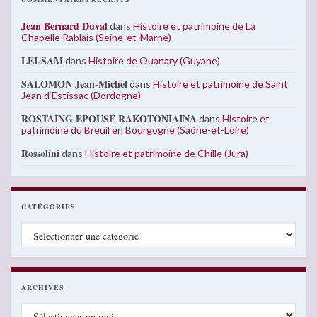
Jean Bernard Duval
dans
Histoire et patrimoine de La
Chapelle Rablais (Seine-et-Marne)
LEI-SAM
dans
Histoire de Ouanary (Guyane)
SALOMON Jean-Michel
dans
Histoire et patrimoine de Saint
Jean d’Estissac (Dordogne)
ROSTAING EPOUSE RAKOTONIAINA
dans
Histoire et
patrimoine du Breuil en Bourgogne (Saône-et-Loire)
Rossolini
dans
Histoire et patrimoine de Chille (Jura)
CATÉGORIES
Catégories
ARCHIVES
Archives