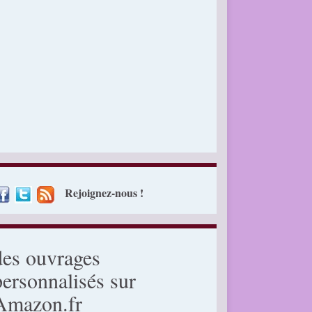
Rejoignez-nous !
des ouvrages
personnalisés sur
Amazon.fr