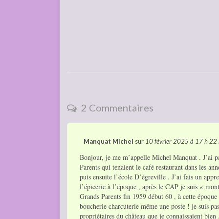
2 Commentaires
Manquat Michel
sur
10 février 2025
à 17 h 22
Bonjour, je me m’appelle Michel Manquat . J’ai p
Parents qui tenaient le café restaurant dans les an
puis ensuite l’école D’égreville . J’ai fais un appre
l’épicerie à l’époque , après le CAP je suis « mon
Grands Parents fin 1959 début 60 , à cette époque i
boucherie charcuterie même une poste ! je suis pas
propriétaires du château que je connaissaient bien 