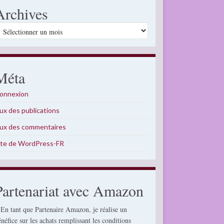
Archives
rchives
Méta
onnexion
lux des publications
lux des commentaires
ite de WordPress-FR
Partenariat avec Amazon
 En tant que Partenaire Amazon, je réalise un
énéfice sur les achats remplissant les conditions