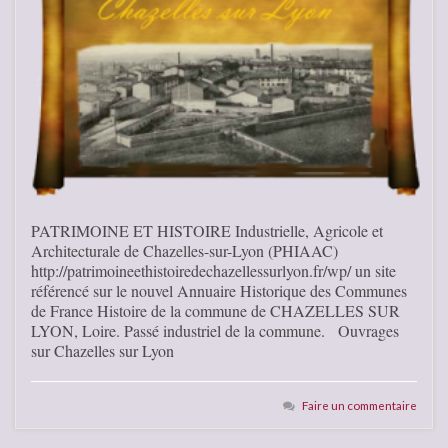
PATRIMOINE ET HISTOIRE Industrielle, Agricole et
Architecturale de Chazelles-sur-Lyon (PHIAAC)
http://patrimoineethistoiredechazellessurlyon.fr/wp/ un site
référencé sur le nouvel Annuaire Historique des Communes
de France Histoire de la commune de CHAZELLES SUR
LYON, Loire. Passé industriel de la commune. Ouvrages
sur Chazelles sur Lyon
Faire un commentaire