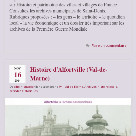
sur Histoire et patrimoine des villes et villages de France
Consultez les archives municipales de Saint-Denis.
Rubriques proposées : – les gens – le territoire – le quotidien
local – la vie économique et un dossier très important sur les
archives de la Première Guerre Mondiale.
Faire un commentaire
Histoire d’Alfortville (Val-de-
NOV
16
Marne)
2014
De
administrateur
dans la catégorie
94 - Val-de-Marne
,
Archives
,
histoire locale
,
périodes historiques