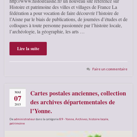
http://www.histoireaisne.fr/ un nouveau site référencé sur
Histoire et patrimoine des villes et villages de France La
fédération a pour vocation de faire découvrir l’histoire de
l’Aisne par le biais de publications, de journées d’études et de
colloques à toute personne passionnée par l’histoire locale,
l’archéologie, la géographie, les arts …
Lire la suite
Faire un commentaire
Cartes postales anciennes, collection
MAI
07
des archives départementales de
2015
l’Yonne.
De
administrateur
dans la catégorie
89 - Yonne
,
Archives
,
histoire locale
,
patrimoine