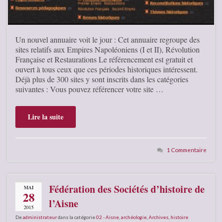
Un nouvel annuaire voit le jour : Cet annuaire regroupe des
sites relatifs aux Empires Napoléoniens (I et II), Révolution
Française et Restaurations Le référencement est gratuit et
ouvert à tous ceux que ces périodes historiques intéressent.
Déjà plus de 300 sites y sont inscrits dans les catégories
suivantes : Vous pouvez référencer votre site …
Lire la suite
1 Commentaire
Fédération des Sociétés d’histoire de
MAI
28
l’Aisne
2015
De
administrateur
dans la catégorie
02 - Aisne
,
archéologie
,
Archives
,
histoire