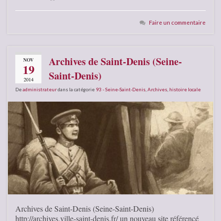
Faire un commentaire
Archives de Saint-Denis (Seine-
NOV
19
Saint-Denis)
2014
De
administrateur
dans la catégorie
93 - Seine-Saint-Denis
,
Archives
,
histoire locale
Archives de Saint-Denis (Seine-Saint-Denis)
http://archives.ville-saint-denis.fr/ un nouveau site référencé