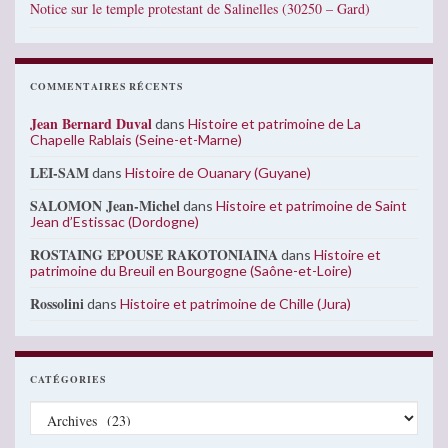
Notice sur le temple protestant de Salinelles (30250 – Gard)
COMMENTAIRES RÉCENTS
Jean Bernard Duval
dans
Histoire et patrimoine de La
Chapelle Rablais (Seine-et-Marne)
LEI-SAM
dans
Histoire de Ouanary (Guyane)
SALOMON Jean-Michel
dans
Histoire et patrimoine de Saint
Jean d’Estissac (Dordogne)
ROSTAING EPOUSE RAKOTONIAINA
dans
Histoire et
patrimoine du Breuil en Bourgogne (Saône-et-Loire)
Rossolini
dans
Histoire et patrimoine de Chille (Jura)
CATÉGORIES
Catégories