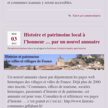
et communes icaunais y seront accessibles.
Faire un commentaire
Histoire et patrimoine local à
MAI
03
l’honneur … par un nouvel annuaire
2015
De
administrateur
dans la catégorie
Archives
,
histoire locale
,
patrimoine
Un nouvel annuaire classe par département les pages web
historiques des villages et villes de France. Déjà plus de 2000
sites inscrits ! Communes, offices de tourisme, sociétés
historiques, passionnés d’histoire et de patrimoine, cet
annuaire est pour vous. Consultez-le et référencez vos pages
d’histoire … c’est gratuit et c’est ici : http://www.histoire-
communes.jpflahaut.fr/