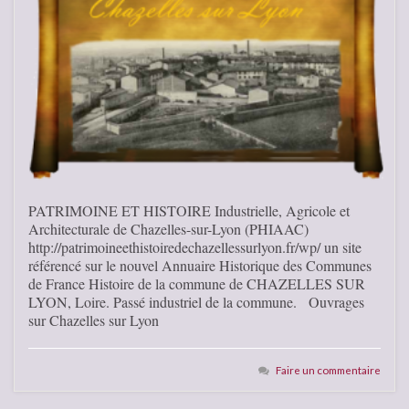
PATRIMOINE ET HISTOIRE Industrielle, Agricole et
Architecturale de Chazelles-sur-Lyon (PHIAAC)
http://patrimoineethistoiredechazellessurlyon.fr/wp/ un site
référencé sur le nouvel Annuaire Historique des Communes
de France Histoire de la commune de CHAZELLES SUR
LYON, Loire. Passé industriel de la commune. Ouvrages
sur Chazelles sur Lyon
Faire un commentaire