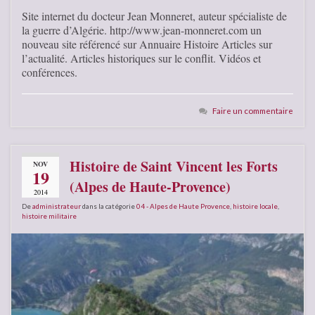
Site internet du docteur Jean Monneret, auteur spécialiste de
la guerre d’Algérie. http://www.jean-monneret.com un
nouveau site référencé sur Annuaire Histoire Articles sur
l’actualité. Articles historiques sur le conflit. Vidéos et
conférences.
Faire un commentaire
Histoire de Saint Vincent les Forts
NOV
19
(Alpes de Haute-Provence)
2014
De
administrateur
dans la catégorie
04 - Alpes de Haute Provence
,
histoire locale
,
histoire militaire