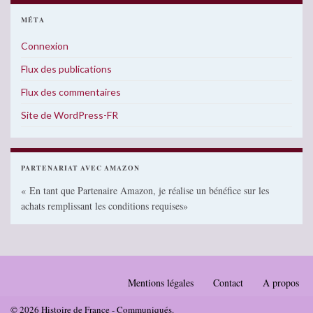
MÉTA
Connexion
Flux des publications
Flux des commentaires
Site de WordPress-FR
PARTENARIAT AVEC AMAZON
« En tant que Partenaire Amazon, je réalise un bénéfice sur les
achats remplissant les conditions requises»
Mentions légales
Contact
A propos
© 2026 Histoire de France - Communiqués.