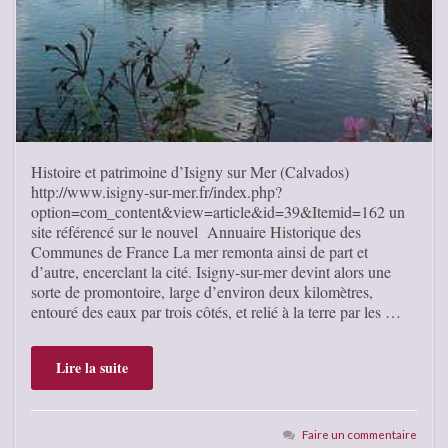
Histoire et patrimoine d’Isigny sur Mer (Calvados)
http://www.isigny-sur-mer.fr/index.php?
option=com_content&view=article&id=39&Itemid=162 un
site référencé sur le nouvel Annuaire Historique des
Communes de France La mer remonta ainsi de part et
d’autre, encerclant la cité. Isigny-sur-mer devint alors une
sorte de promontoire, large d’environ deux kilomètres,
entouré des eaux par trois côtés, et relié à la terre par les …
Lire la suite
Faire un commentaire