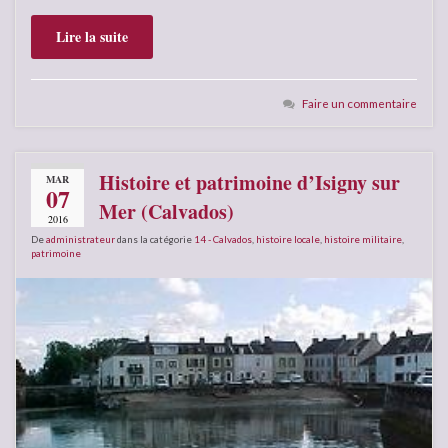
Lire la suite
Faire un commentaire
Histoire et patrimoine d’Isigny sur
MAR
07
Mer (Calvados)
2016
De
administrateur
dans la catégorie
14 - Calvados
,
histoire locale
,
histoire militaire
,
patrimoine