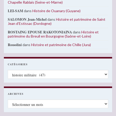
Chapelle Rablais (Seine-et-Marne)
LEI-SAM
dans
Histoire de Ouanary (Guyane)
SALOMON Jean-Michel
dans
Histoire et patrimoine de Saint
Jean d’Estissac (Dordogne)
ROSTAING EPOUSE RAKOTONIAINA
dans
Histoire et
patrimoine du Breuil en Bourgogne (Saône-et-Loire)
Rossolini
dans
Histoire et patrimoine de Chille (Jura)
CATÉGORIES
Catégories
ARCHIVES
Archives