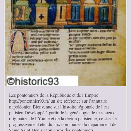
Les pontonniers de la République et de l’Empire
http://pontonnier93.fr/ un site référencé sur l’annuaire
napoléonien Bienvenue sur l’histoire régionale de l’est
parisien Développé à partir de la généalogie de mes aïeux
originaires de l’Yonne et de la région parisienne, ce site s’est
progressivement étendu aux communes du département de
Seine-Saint-Denis et au corps des pontonniers …