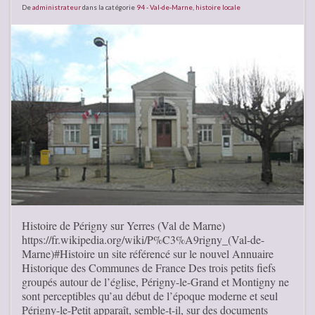
De
administrateur
dans la catégorie
94 - Val-de-Marne
,
histoire locale
Histoire de Périgny sur Yerres (Val de Marne)
https://fr.wikipedia.org/wiki/P%C3%A9rigny_(Val-de-
Marne)#Histoire un site référencé sur le nouvel Annuaire
Historique des Communes de France Des trois petits fiefs
groupés autour de l’église, Périgny-le-Grand et Montigny ne
sont perceptibles qu’au début de l’époque moderne et seul
Périgny-le-Petit apparaît, semble-t-il, sur des documents