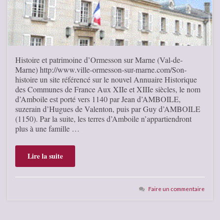
Histoire et patrimoine d’Ormesson sur Marne (Val-de-
Marne) http://www.ville-ormesson-sur-marne.com/Son-
histoire un site référencé sur le nouvel Annuaire Historique
des Communes de France Aux XIIe et XIIIe siècles, le nom
d’Amboile est porté vers 1140 par Jean d’AMBOILE,
suzerain d’Hugues de Valenton, puis par Guy d’AMBOILE
(1150). Par la suite, les terres d’Amboile n’appartiendront
plus à une famille …
Lire la suite
Faire un commentaire