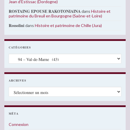
Jean d’Estissac (Dordogne)
ROSTAING EPOUSE RAKOTONIAINA
dans
Histoire et
patrimoine du Breuil en Bourgogne (Saône-et-Loire)
Rossolini
dans
Histoire et patrimoine de Chille (Jura)
CATÉGORIES
Catégories
ARCHIVES
Archives
MÉTA
Connexion