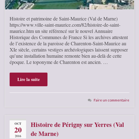
Histoire et patrimoine de Saint-Maurice (Val de Marne)
https://www.ville-saint-maurice.com/82/histoire-de-saint-
maurice.htm un site référencé sur le nouvel Annuaire
Historique des Communes de France Si les archives attestent
de l’existence de la paroisse de Charenton-Saint-Maurice au
XIe siècle, certains vestiges archéologiques laissent supposer
qu’une installation humaine remonte bien au-delà de cette
époque. Le toponyme de Charenton est ancien. …
Lire la suite
Faire un commentaire
Histoire de Périgny sur Yerres (Val
OCT
20
de Marne)
2016