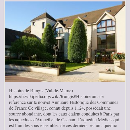
Histoire de Rungis (Val-de-Marne)
https://fr.wikipedia.org/wiki/Rungis#Histoire un site
référencé sur le nouvel Annuaire Historique des Communes
de France Ce village, connu depuis 1124, possédait une
source abondante, dont les eaux étaient conduites à Paris par
les aqueducs d’Arcueil et de Cachan. L’aqueduc Médicis qui
est l’un des sous-ensembles de ces derniers, est un aqueduc