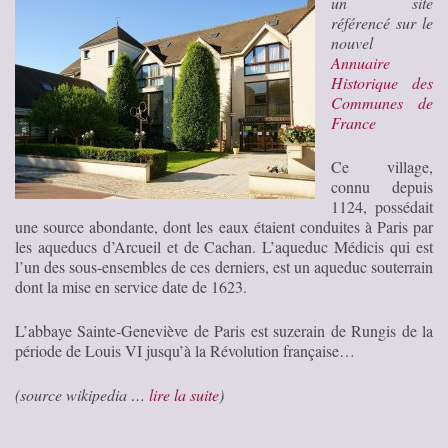
un site
référencé sur le
nouvel
Annuaire
Historique des
Communes de
France
Ce village,
connu depuis
1124, possédait
une source abondante, dont les eaux étaient conduites à Paris par
les aqueducs d’Arcueil et de Cachan. L’aqueduc Médicis qui est
l’un des sous-ensembles de ces derniers, est un aqueduc souterrain
dont la mise en service date de 1623.
L’abbaye Sainte-Geneviève de Paris est suzerain de Rungis de la
période de Louis VI jusqu’à la Révolution française…
(source wikipedia …
lire la suite
)