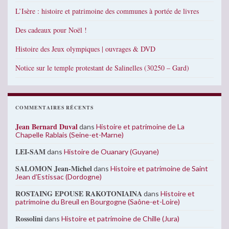
L’Isère : histoire et patrimoine des communes à portée de livres
Des cadeaux pour Noël !
Histoire des Jeux olympiques | ouvrages & DVD
Notice sur le temple protestant de Salinelles (30250 – Gard)
COMMENTAIRES RÉCENTS
Jean Bernard Duval
dans
Histoire et patrimoine de La
Chapelle Rablais (Seine-et-Marne)
LEI-SAM
dans
Histoire de Ouanary (Guyane)
SALOMON Jean-Michel
dans
Histoire et patrimoine de Saint
Jean d’Estissac (Dordogne)
ROSTAING EPOUSE RAKOTONIAINA
dans
Histoire et
patrimoine du Breuil en Bourgogne (Saône-et-Loire)
Rossolini
dans
Histoire et patrimoine de Chille (Jura)