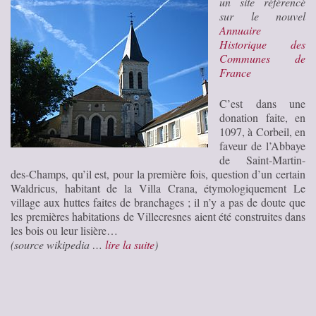
un site référencé
sur le nouvel
Annuaire
Historique des
Communes de
France
C’est dans une
donation faite, en
1097, à Corbeil, en
faveur de l’Abbaye
de Saint-Martin-
des-Champs, qu’il est, pour la première fois, question d’un certain
Waldricus, habitant de la Villa Crana, étymologiquement Le
village aux huttes faites de branchages ; il n’y a pas de doute que
les premières habitations de Villecresnes aient été construites dans
les bois ou leur lisière…
(source wikipedia …
lire la suite
)