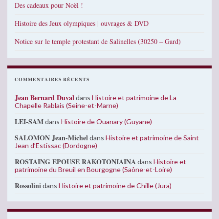
Des cadeaux pour Noël !
Histoire des Jeux olympiques | ouvrages & DVD
Notice sur le temple protestant de Salinelles (30250 – Gard)
COMMENTAIRES RÉCENTS
Jean Bernard Duval
dans
Histoire et patrimoine de La
Chapelle Rablais (Seine-et-Marne)
LEI-SAM
dans
Histoire de Ouanary (Guyane)
SALOMON Jean-Michel
dans
Histoire et patrimoine de Saint
Jean d’Estissac (Dordogne)
ROSTAING EPOUSE RAKOTONIAINA
dans
Histoire et
patrimoine du Breuil en Bourgogne (Saône-et-Loire)
Rossolini
dans
Histoire et patrimoine de Chille (Jura)