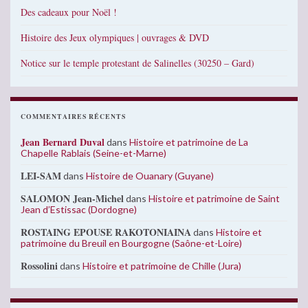
Des cadeaux pour Noël !
Histoire des Jeux olympiques | ouvrages & DVD
Notice sur le temple protestant de Salinelles (30250 – Gard)
COMMENTAIRES RÉCENTS
Jean Bernard Duval
dans
Histoire et patrimoine de La
Chapelle Rablais (Seine-et-Marne)
LEI-SAM
dans
Histoire de Ouanary (Guyane)
SALOMON Jean-Michel
dans
Histoire et patrimoine de Saint
Jean d’Estissac (Dordogne)
ROSTAING EPOUSE RAKOTONIAINA
dans
Histoire et
patrimoine du Breuil en Bourgogne (Saône-et-Loire)
Rossolini
dans
Histoire et patrimoine de Chille (Jura)