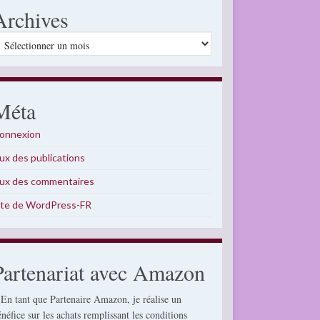
Archives
rchives
Méta
onnexion
lux des publications
lux des commentaires
ite de WordPress-FR
Partenariat avec Amazon
 En tant que Partenaire Amazon, je réalise un
énéfice sur les achats remplissant les conditions