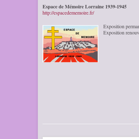
Espace de Mémoire Lorraine 1939-1945
http://espacedememoire.fr/
Exposition perman
Exposition renouv