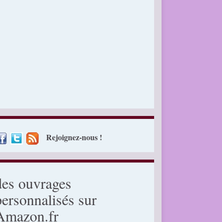
Rejoignez-nous !
des ouvrages
personnalisés sur
Amazon.fr