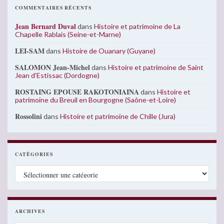
COMMENTAIRES RÉCENTS
Jean Bernard Duval
dans
Histoire et patrimoine de La
Chapelle Rablais (Seine-et-Marne)
LEI-SAM
dans
Histoire de Ouanary (Guyane)
SALOMON Jean-Michel
dans
Histoire et patrimoine de Saint
Jean d’Estissac (Dordogne)
ROSTAING EPOUSE RAKOTONIAINA
dans
Histoire et
patrimoine du Breuil en Bourgogne (Saône-et-Loire)
Rossolini
dans
Histoire et patrimoine de Chille (Jura)
CATÉGORIES
Catégories
ARCHIVES